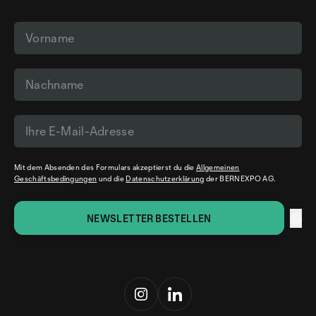
Mit dem Absenden des Formulars akzeptierst du die
Allgemeinen
Geschäftsbedingungen
und die
Datenschutzerklärung
der BERNEXPO AG.