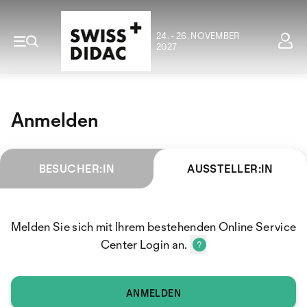
24. - 26. NOVEMBER
2027
Anmelden
BESUCHER:IN
AUSSTELLER:IN
Melden Sie sich mit Ihrem bestehenden Online Service
Center Login an.
ANMELDEN