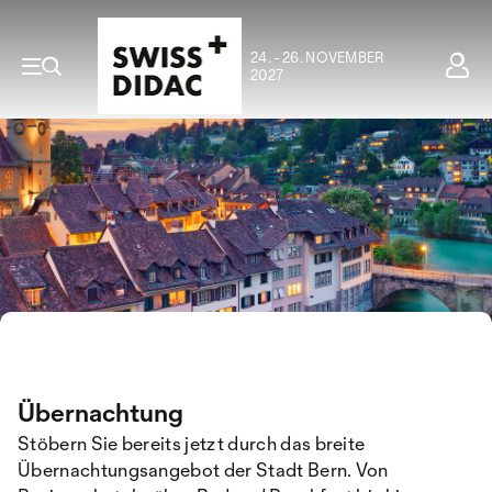
24. - 26. NOVEMBER
2027
Übernachtung
Stöbern Sie bereits jetzt durch das breite
Übernachtungsangebot der Stadt Bern. Von