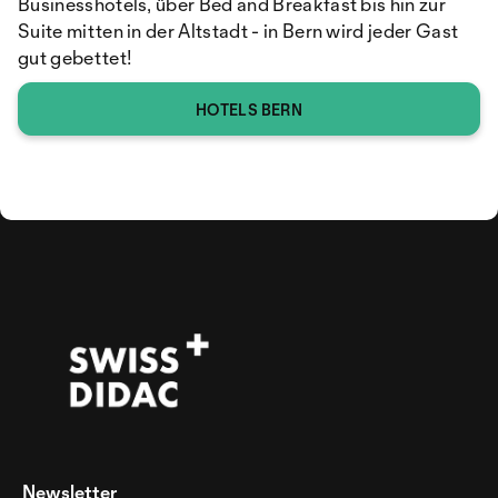
Businesshotels, über Bed and Breakfast bis hin zur
Suite mitten in der Altstadt - in Bern wird jeder Gast
gut gebettet!
HOTELS BERN
Newsletter